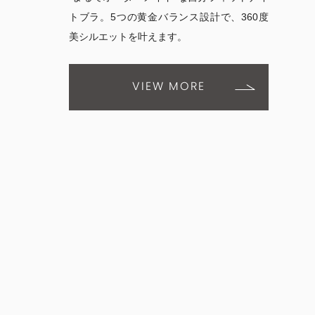
トブラ。5つの黄金バランス設計で、360度
美シルエットを叶えます。
VIEW MORE