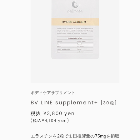
ボディケアサプリメント
BV LINE supplement+
[30粒]
税抜 ¥3,800 yen
(税込¥4,104 yen)
エラスチンを2粒で１日推奨量の75mgを摂取