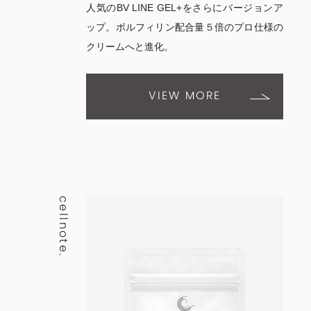
人気のBV LINE GEL+をさらにバージョンア
ップ。ボルフィリン配合量５倍のプロ仕様の
クリームへと進化。
VIEW MORE
cellnote.