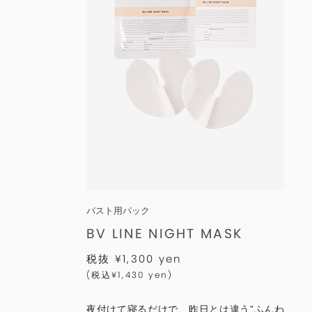
バスト用パック
BV LINE
NIGHT MASK
税抜 ¥1,300 yen
(税込¥1,430 yen)
夜付けて寝るだけで、昨日とは違う”ふんわ