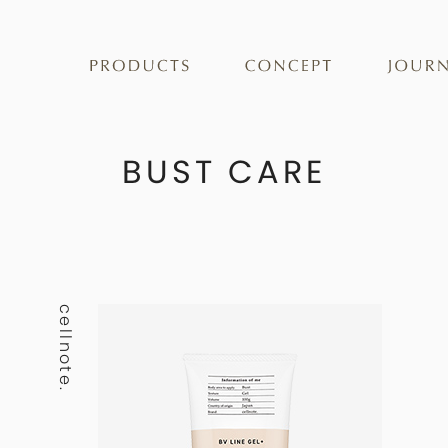
バストケア
BUST CARE
フェムケア
cellnote.