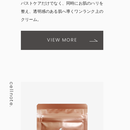
バストケアだけでなく、同時にお肌のハリを
整え、透明感のある肌へ導くワンランク上の
クリーム。
VIEW MORE
cellnote.