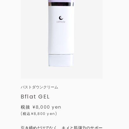
バストダウンクリーム
Bflat GEL
税抜 ¥8,000 yen
(税込¥8,800 yen)
引き締めだけでなく、キメと肌弾力のサポー