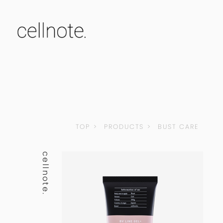
TOP
PRODUCTS
BUST CARE
cellnote.