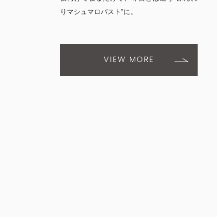
りマシュマロバスト”に。
VIEW MORE