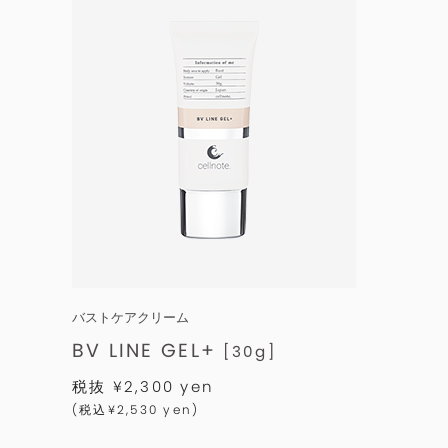
お知らせ
ご利用ガイド
定期購入について
よくあるご質問
お問い合わせ
バストケアクリーム
BV LINE GEL+
[30g]
税抜 ¥2,300 yen
(税込¥2,530 yen)