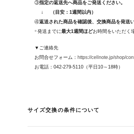
③
指定の返送先へ商品をご発送ください。
↓
（目安：1週間以内）
④
返送された商品を確認後、交換商品を発送
発送までに
最大1週間ほど
お時間をいただく
※
▼ご連絡先
お問合せフォーム：
https://cellnote.jp/shop/con
お電話：042-279-5110（平日10～18時）
サイズ交換の条件について