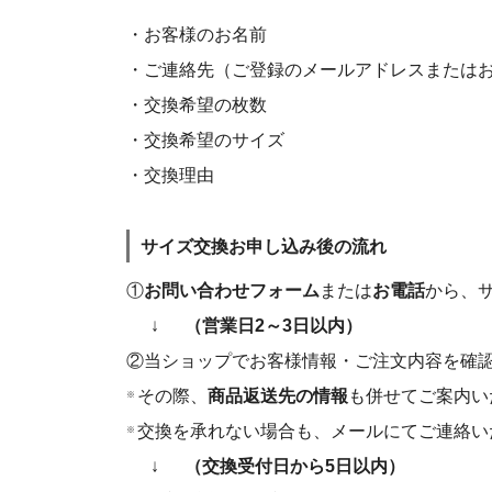
・お客様のお名前
・ご連絡先（ご登録のメールアドレスまたは
・交換希望の枚数
・交換希望のサイズ
・交換理由
サイズ交換お申し込み後の流れ
①
お問い合わせフォーム
または
お電話
から、
↓
（営業日2～3日以内）
②当ショップでお客様情報・ご注文内容を確
その際、
商品返送先の情報
も併せてご案内い
※
交換を承れない場合も、メールにてご連絡い
※
↓
（交換受付日から5日以内）