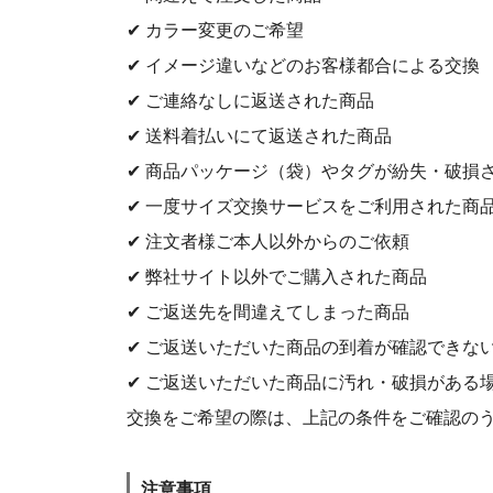
✔ カラー変更のご希望
✔ イメージ違いなどのお客様都合による交換
✔ ご連絡なしに返送された商品
✔ 送料着払いにて返送された商品
✔ 商品パッケージ（袋）やタグが紛失・破損
✔ 一度サイズ交換サービスをご利用された商
✔ 注文者様ご本人以外からのご依頼
✔ 弊社サイト以外でご購入された商品
✔ ご返送先を間違えてしまった商品
✔ ご返送いただいた商品の到着が確認できな
✔ ご返送いただいた商品に汚れ・破損がある
交換をご希望の際は、上記の条件をご確認の
注意事項