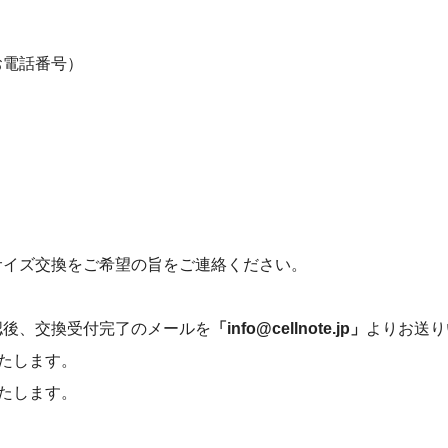
お電話番号）
サイズ交換をご希望の旨をご連絡ください。
認後、交換受付完了のメールを
「info@cellnote.jp」
よりお送り
たします。
たします。