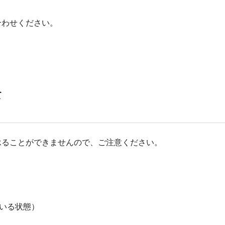
合わせください。
て
承ることができませんので、ご注意ください。
いる状態）