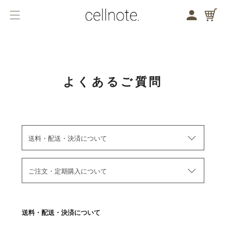
メニューを開く
検索する
バストケア
フェムケア
よくあるご質問
商品一覧
バストケア
送料・配送・決済について
フェムケア
ブランドコンセプト
ご注文・定期購入について
ジャーナル
送料・配送・決済について
お知らせ