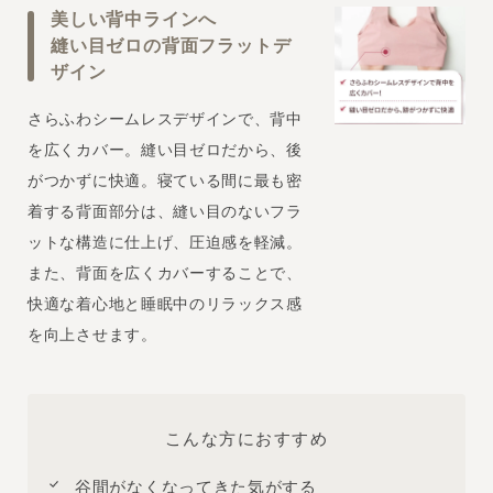
美しい背中ラインへ
縫い目ゼロの背面フラットデ
ザイン
さらふわシームレスデザインで、背中
を広くカバー。縫い目ゼロだから、後
がつかずに快適。寝ている間に最も密
着する背面部分は、縫い目のないフラ
ットな構造に仕上げ、圧迫感を軽減。
また、背面を広くカバーすることで、
快適な着心地と睡眠中のリラックス感
を向上させます。
こんな方におすすめ
谷間がなくなってきた気がする