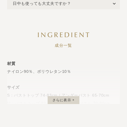
日中も使っても大丈夫ですか？
成分一覧
材質
ナイロン90％、ポリウレタン10％
サイズ
S：バストトップ 74-83cm / アンダーバスト 65-70cm
さらに表示 +
M：バストトップ 82-98cm / アンダーバスト 70-80cm
L：バストトップ 97-111cm / アンダーバスト 80-90cm