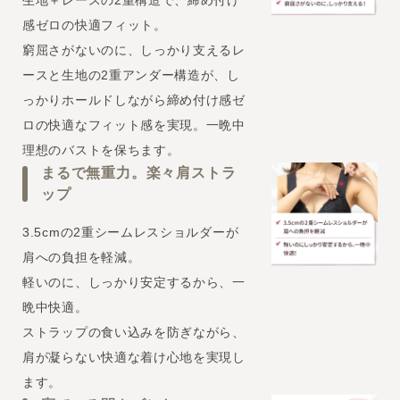
感ゼロの快適フィット。
窮屈さがないのに、しっかり支えるレ
ースと生地の2重アンダー構造が、し
っかりホールドしながら締め付け感ゼ
ロの快適なフィット感を実現。一晩中
理想のバストを保ちます。
まるで無重力。楽々肩ストラ
ップ
3.5cmの2重シームレスショルダーが
肩への負担を軽減。
軽いのに、しっかり安定するから、一
晩中快適。
ストラップの食い込みを防ぎながら、
肩が凝らない快適な着け心地を実現し
ます。