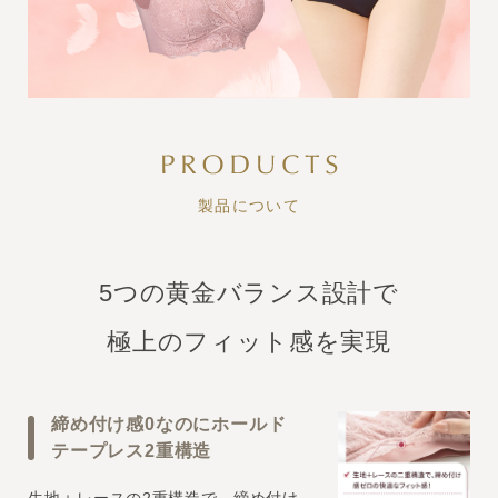
製品について
5つの黄金バランス設計で
極上のフィット感を実現
締め付け感0なのにホールド
テープレス2重構造
生地＋レースの2重構造で、締め付け