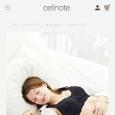
メニューを開く
検索する
TOP
PRODUCTS
さらふわフィットナイトブラ
バストケア
フェムケア
商品一覧
バストケア
フェムケア
ブランドコンセプト
ジャーナル
お知らせ