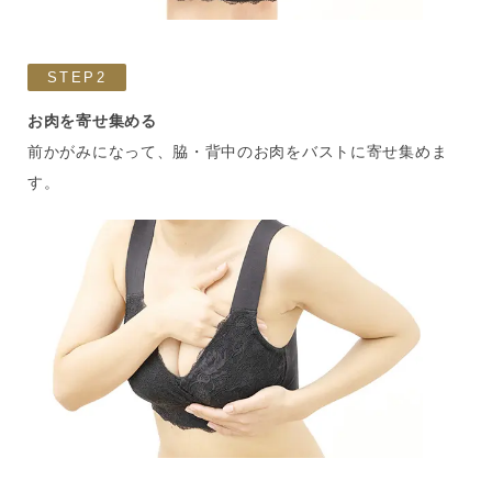
STEP2
お肉を寄せ集める
前かがみになって、脇・背中のお肉をバストに寄せ集めま
す。