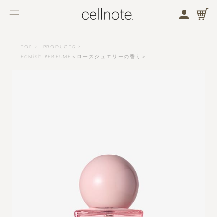
メニューを開く
検索する
TOP
PRODUCTS
FeMish PERFUME＜ローズジュエリーの香り＞
バストケア
フェムケア
商品一覧
バストケア
フェムケア
ブランドコンセプト
ジャーナル
お知らせ