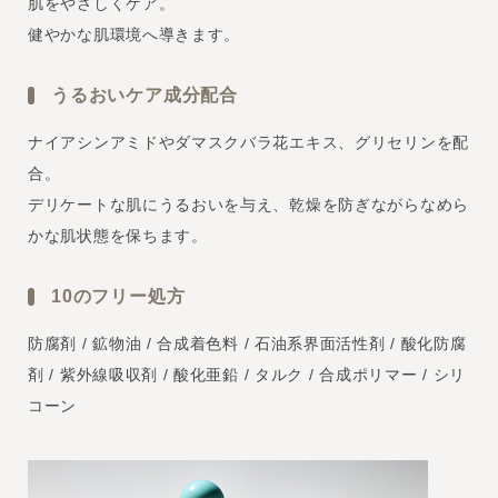
肌をやさしくケア。
健やかな肌環境へ導きます。
うるおいケア成分配合
ナイアシンアミドやダマスクバラ花エキス、グリセリンを配
合。
デリケートな肌にうるおいを与え、乾燥を防ぎながらなめら
かな肌状態を保ちます。
10のフリー処方
防腐剤 / 鉱物油 / 合成着色料 / 石油系界面活性剤 / 酸化防腐
剤 / 紫外線吸収剤 / 酸化亜鉛 / タルク / 合成ポリマー / シリ
コーン