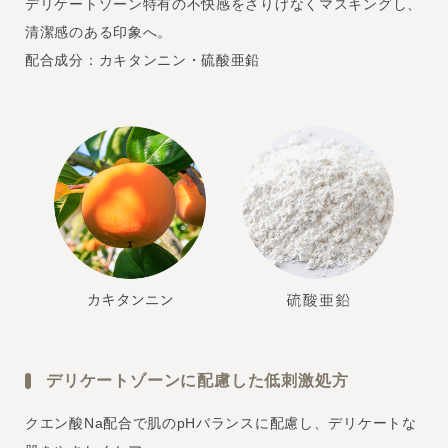
デリケートゾーン特有の不快感をさりげなくマスキングし、
清潔感のある印象へ。
配合成分：カキタンニン・硫酸亜鉛
デリケートゾーンに配慮した低刺激処方
クエン酸Na配合で肌のpHバランスに配慮し、デリケートな