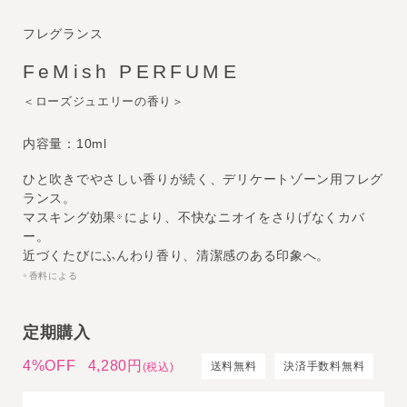
フレグランス
FeMish PERFUME
＜ローズジュエリーの香り＞
内容量：10ml
ひと吹きでやさしい香りが続く、デリケートゾーン用フレグ
ランス。
マスキング効果
により、不快なニオイをさりげなくカバ
※
ー。
近づくたびにふんわり香り、清潔感のある印象へ。
香料による
※
定期購入
4%OFF
4,280円
送料無料
決済手数料無料
(税込)