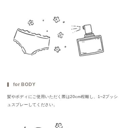
for BODY
髪やボディにご使用いただく際は20cm程離し、1~2プッシ
ュスプレーしてください。