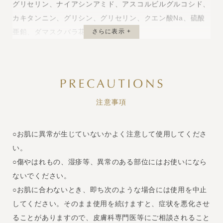
グリセリン、ナイアシンアミド、アスコルビルグルコシド、
カキタンニン、グリシン、グリセリン、クエン酸Na、硫酸
亜鉛、ダマスクバラ花エキス
さらに表示 +
注意事項
○お肌に異常が生じていないかよく注意して使用してくださ
い。
○傷やはれもの、湿疹等、異常のある部位にはお使いになら
ないでください。
○お肌に合わないとき、即ち次のような場合には使用を中止
してください。そのまま使用を続けますと、症状を悪化させ
ることがありますので、皮膚科専門医等にご相談されること