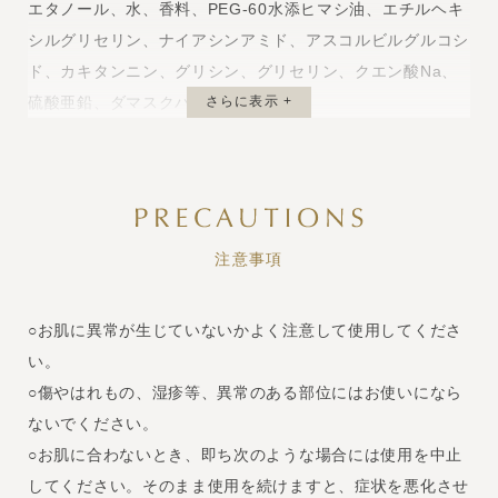
エタノール、水、香料、PEG-60水添ヒマシ油、エチルヘキ
シルグリセリン、ナイアシンアミド、アスコルビルグルコシ
ド、カキタンニン、グリシン、グリセリン、クエン酸Na、
硫酸亜鉛、ダマスクバラ花エキス
さらに表示 +
注意事項
○お肌に異常が生じていないかよく注意して使用してくださ
い。
○傷やはれもの、湿疹等、異常のある部位にはお使いになら
ないでください。
○お肌に合わないとき、即ち次のような場合には使用を中止
してください。そのまま使用を続けますと、症状を悪化させ