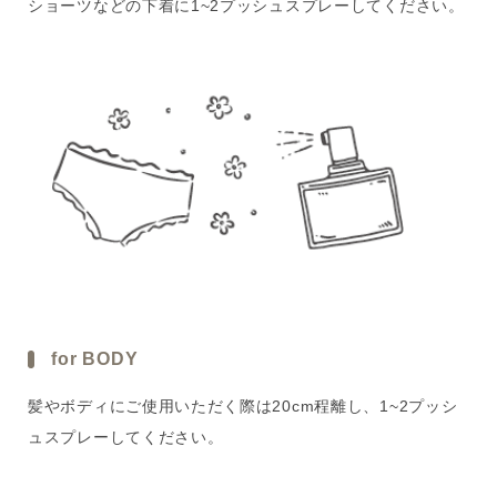
ショーツなどの下着に1~2プッシュスプレーしてください。
for BODY
髪やボディにご使用いただく際は20cm程離し、1~2プッシ
ュスプレーしてください。