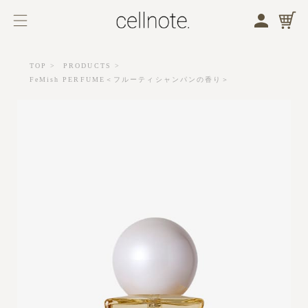
メニューを開く
検索する
TOP
PRODUCTS
FeMish PERFUME＜フルーティシャンパンの香り＞
バストケア
フェムケア
商品一覧
バストケア
フェムケア
ブランドコンセプト
ジャーナル
お知らせ