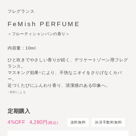
フレグランス
FeMish PERFUME
＜フルーティシャンパンの香り＞
内容量：10ml
ひと吹きでやさしい香りが続く、デリケートゾーン用フレグ
ランス。
マスキング効果
により、不快なニオイをさりげなくカバ
※
ー。
近づくたびにふんわり香り、清潔感のある印象へ。
香料による
※
定期購入
4%OFF
4,280円
送料無料
決済手数料無料
(税込)