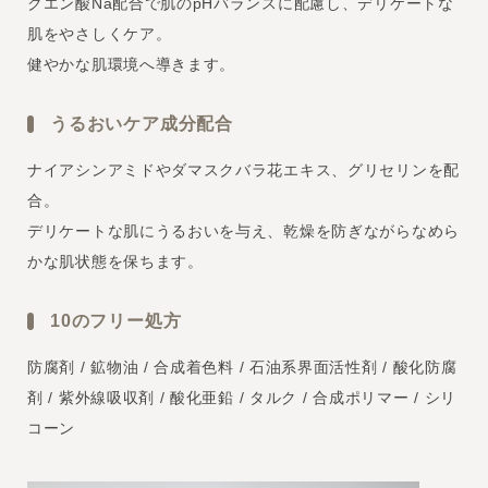
クエン酸Na配合で肌のpHバランスに配慮し、デリケートな
肌をやさしくケア。
健やかな肌環境へ導きます。
うるおいケア成分配合
ナイアシンアミドやダマスクバラ花エキス、グリセリンを配
合。
デリケートな肌にうるおいを与え、乾燥を防ぎながらなめら
かな肌状態を保ちます。
10のフリー処方
防腐剤 / 鉱物油 / 合成着色料 / 石油系界面活性剤 / 酸化防腐
剤 / 紫外線吸収剤 / 酸化亜鉛 / タルク / 合成ポリマー / シリ
コーン