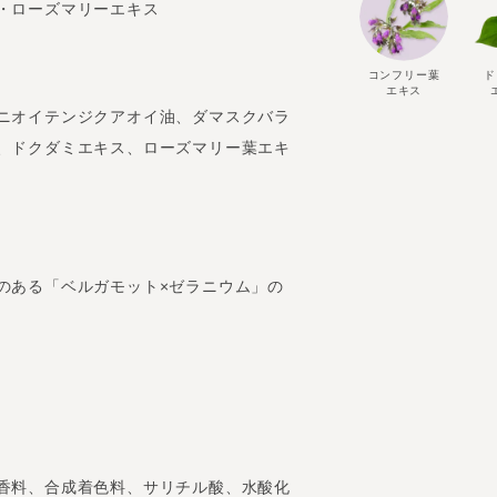
・ローズマリーエキス
コンフリー葉
ド
エキス
ニオイテンジクアオイ油、ダマスクバラ
、ドクダミエキス、ローズマリー葉エキ
のある「ベルガモット×ゼラニウム」の
香料、合成着色料、サリチル酸、水酸化