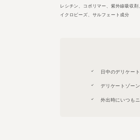
レシチン、コポリマー、紫外線吸収剤
イクロビーズ、サルフェート成分
日中のデリケー
デリケートゾー
外出時にいつも