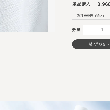
3,96
単品購入
送料 660円（税込）
数量
−
購入手続きへ