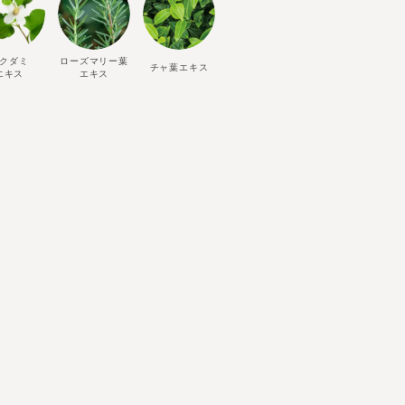
クダミ
ローズマリー葉
チャ葉エキス
エキス
エキス