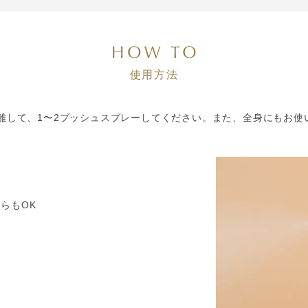
使用方法
程離して、1〜2プッシュスプレーしてください。また、全身にもお使
らもOK