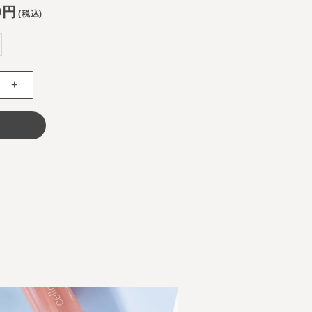
0円
(税込)
+