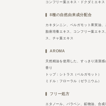
コンフリー葉エキス・ドクダミエキス
8種の自然由来成分配合
カキタンニン、ベルガモット果実油、
胎座培養エキス、コンフリー葉エキス
ス、チャ葉エキス
AROMA
天然精油を使用した、すっきり清潔感
香り
トップ：シトラス（ベルガモット）
ミドル：フローラル（ゼラニウム）
フリー処方
エタノール、パラベン、鉱物油、合成