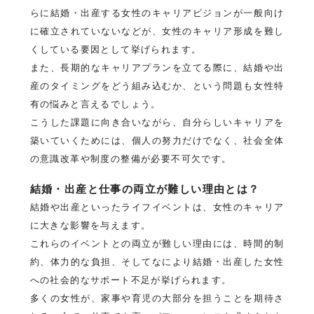
らに結婚・出産する女性のキャリアビジョンが一般向け
に確立されていないなどが、女性のキャリア形成を難し
くしている要因として挙げられます。
また、長期的なキャリアプランを立てる際に、結婚や出
産のタイミングをどう組み込むか、という問題も女性特
有の悩みと言えるでしょう。
こうした課題に向き合いながら、自分らしいキャリアを
築いていくためには、個人の努力だけでなく、社会全体
の意識改革や制度の整備が必要不可欠です。
結婚・出産と仕事の両立が難しい理由とは？
結婚や出産といったライフイベントは、女性のキャリア
に大きな影響を与えます。
これらのイベントとの両立が難しい理由には、時間的制
約、体力的な負担、そしてなにより結婚・出産した女性
への社会的なサポート不足が挙げられます。
多くの女性が、家事や育児の大部分を担うことを期待さ