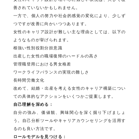
善されていないかもしれません。
一方で、個人の努力や社会的感覚の変化により、少しず
つですが改善に向かいつつあります。
女性のキャリア設計が難しい主な理由としては、以下の
ようなものが挙げられます。
根強い性別役割分担意識
出産した女性の職場復帰のハードルの高さ
管理職登用における男女格差
ワークライフバランスの実現の難しさ
長時間労働文化
改めて、結婚・出産を考える女性のキャリア構築につい
ての具体的なアクションをいくつかご提案します。
自己理解を深める：
自分の強み、価値観、興味関心を深く掘り下げましょ
う。自己分析ツールやキャリアカウンセリングを活用す
るのも良い方法です。
ロールモデルを見つける：