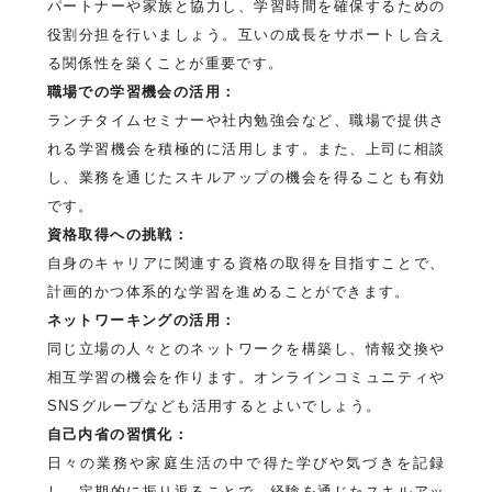
パートナーや家族と協力し、学習時間を確保するための
役割分担を行いましょう。互いの成長をサポートし合え
る関係性を築くことが重要です。
職場での学習機会の活用：
ランチタイムセミナーや社内勉強会など、職場で提供さ
れる学習機会を積極的に活用します。また、上司に相談
し、業務を通じたスキルアップの機会を得ることも有効
です。
資格取得への挑戦：
自身のキャリアに関連する資格の取得を目指すことで、
計画的かつ体系的な学習を進めることができます。
ネットワーキングの活用：
同じ立場の人々とのネットワークを構築し、情報交換や
相互学習の機会を作ります。オンラインコミュニティや
SNSグループなども活用するとよいでしょう。
自己内省の習慣化：
日々の業務や家庭生活の中で得た学びや気づきを記録
し、定期的に振り返ることで、経験を通じたスキルアッ