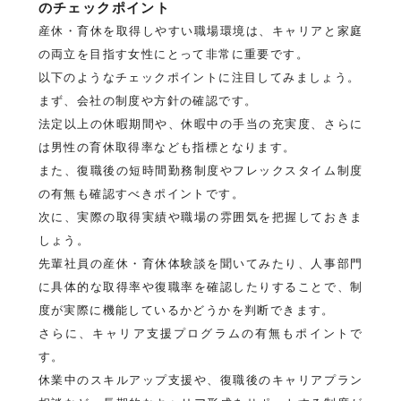
のチェックポイント
産休・育休を取得しやすい職場環境は、キャリアと家庭
の両立を目指す女性にとって非常に重要です。
以下のようなチェックポイントに注目してみましょう。
まず、会社の制度や方針の確認です。
法定以上の休暇期間や、休暇中の手当の充実度、さらに
は男性の育休取得率なども指標となります。
また、復職後の短時間勤務制度やフレックスタイム制度
の有無も確認すべきポイントです。
次に、実際の取得実績や職場の雰囲気を把握しておきま
しょう。
先輩社員の産休・育休体験談を聞いてみたり、人事部門
に具体的な取得率や復職率を確認したりすることで、制
度が実際に機能しているかどうかを判断できます。
さらに、キャリア支援プログラムの有無もポイントで
す。
休業中のスキルアップ支援や、復職後のキャリアプラン