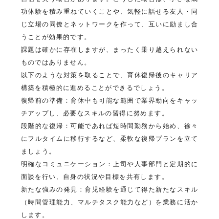
功体験を積み重ねていくことや、気軽に話せる友人・同
じ立場の同僚とネットワークを作って、互いに励まし合
うことが効果的です。
課題は確かに存在しますが、まったく乗り越えられない
ものではありません。
以下のような対策を取ることで、育休復帰後のキャリア
構築を積極的に進めることができるでしょう。
復帰前の準備：育休中も可能な範囲で業界動向をキャッ
チアップし、必要なスキルの習得に努めます。
段階的な復帰：可能であれば短時間勤務から始め、徐々
にフルタイムに移行するなど、柔軟な復帰プランを立て
ましょう。
明確なコミュニケーション：上司や人事部門と定期的に
面談を行い、自身の状況や目標を共有します。
新たな強みの発見：育児経験を通じて得た新たなスキル
（時間管理能力、マルチタスク能力など）を業務に活か
します。