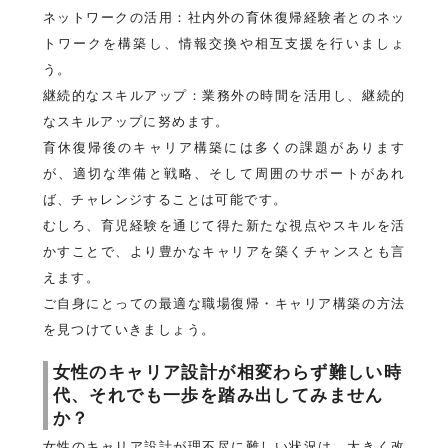
ネットワークの活用：社内外の育休復帰経験者とのネッ
トワークを構築し、情報交換や相互支援を行いましょ
う。
継続的なスキルアップ：業務外の時間を活用し、継続的
なスキルアップに努めます。
育休復帰後のキャリア構築には多くの課題があります
が、適切な準備と戦略、そして周囲のサポートがあれ
ば、チャレンジすることは可能です。
むしろ、育児経験を通じて得た新たな視点やスキルを活
かすことで、より豊かなキャリアを築くチャンスとも言
えます。
ご自身にとっての最適な職場復帰・キャリア構築の方法
を見つけていきましょう。
女性のキャリア設計が相変わらず難しい時
代、それでも一歩を踏み出してみません
か？
女性のキャリア設計が理不尽に難しい状況は、大きく改