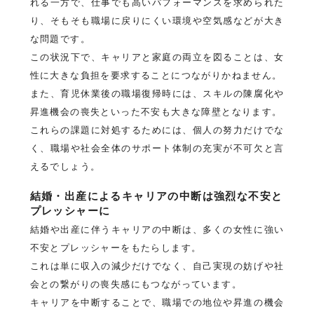
れる一方で、仕事でも高いパフォーマンスを求められた
り、そもそも職場に戻りにくい環境や空気感などが大き
な問題です。
この状況下で、キャリアと家庭の両立を図ることは、女
性に大きな負担を要求することにつながりかねません。
また、育児休業後の職場復帰時には、スキルの陳腐化や
昇進機会の喪失といった不安も大きな障壁となります。
これらの課題に対処するためには、個人の努力だけでな
く、職場や社会全体のサポート体制の充実が不可欠と言
えるでしょう。
結婚・出産によるキャリアの中断は強烈な不安と
プレッシャーに
結婚や出産に伴うキャリアの中断は、多くの女性に強い
不安とプレッシャーをもたらします。
これは単に収入の減少だけでなく、自己実現の妨げや社
会との繋がりの喪失感にもつながっています。
キャリアを中断することで、職場での地位や昇進の機会