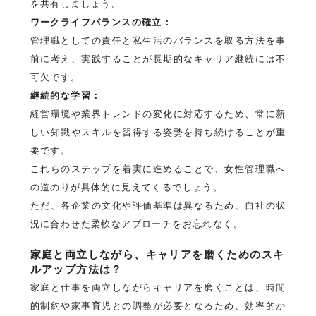
を共有しましょう。
ワークライフバランスの確立：
管理職としての責任と私生活のバランスを取る方法を事
前に考え、実践することが長期的なキャリア継続には不
可欠です。
継続的な学習：
経営環境や業界トレンドの変化に対応するため、常に新
しい知識やスキルを習得する姿勢を持ち続けることが重
要です。
これらのステップを着実に進めることで、女性管理職へ
の道のりが具体的に見えてくるでしょう。
ただ、各企業の文化や評価基準は異なるため、自社の状
況に合わせた柔軟なアプローチをお忘れなく。
家庭と両立しながら、キャリアを磨くためのスキ
ルアップ方法は？
家庭と仕事を両立しながらキャリアを磨くことは、時間
的制約や家事育児との調整が必要となるため、効率的か