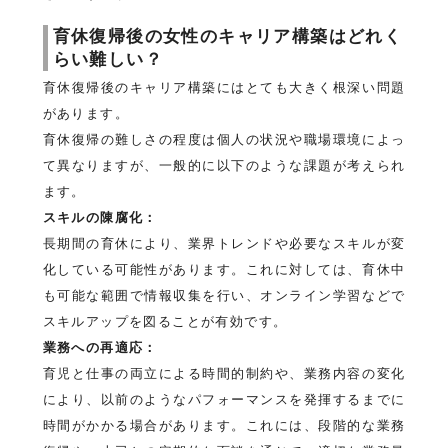
育休復帰後の女性のキャリア構築はどれく
らい難しい？
育休復帰後のキャリア構築にはとても大きく根深い問題
があります。
育休復帰の難しさの程度は個人の状況や職場環境によっ
て異なりますが、一般的に以下のような課題が考えられ
ます。
スキルの陳腐化：
長期間の育休により、業界トレンドや必要なスキルが変
化している可能性があります。これに対しては、育休中
も可能な範囲で情報収集を行い、オンライン学習などで
スキルアップを図ることが有効です。
業務への再適応：
育児と仕事の両立による時間的制約や、業務内容の変化
により、以前のようなパフォーマンスを発揮するまでに
時間がかかる場合があります。これには、段階的な業務