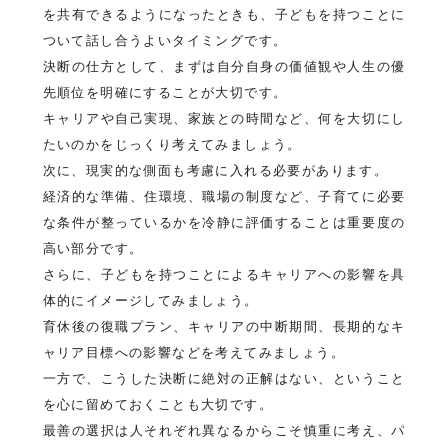
を共有できるようになったときも、子どもを持つことに
ついて話し合うよいタイミングです。
決断の仕方として、まずは自分自身の価値観や人生の優
先順位を明確にすることが大切です。
キャリアや自己実現、家族との時間など、何を大切にし
たいのかをじっくり考えてみましょう。
次に、現実的な側面も考慮に入れる必要があります。
経済的な準備、住環境、職場の制度など、子育てに必要
な条件が整っているかを冷静に評価することは重要度の
高い部分です。
さらに、子どもを持つことによるキャリアへの影響を具
体的にイメージしてみましょう。
育休後の復職プラン、キャリアの中断期間、長期的なキ
ャリア目標への影響などを考えてみましょう。
一方で、こうした決断に絶対の正解はない、ということ
を心に留めておくことも大切です。
最善の選択は人それぞれ異なるからこそ慎重に考え、パ