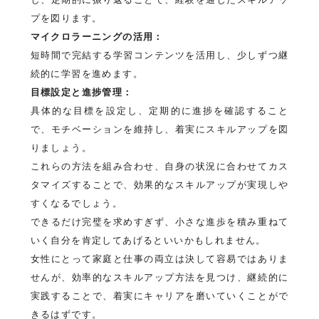
プを図ります。
マイクロラーニングの活用：
短時間で完結する学習コンテンツを活用し、少しずつ継
続的に学習を進めます。
目標設定と進捗管理：
具体的な目標を設定し、定期的に進捗を確認すること
で、モチベーションを維持し、着実にスキルアップを図
りましょう。
これらの方法を組み合わせ、自身の状況に合わせてカス
タマイズすることで、効果的なスキルアップが実現しや
すくなるでしょう。
できるだけ完璧を求めすぎず、小さな進歩を積み重ねて
いく自分を肯定してあげるといいかもしれません。
女性にとって家庭と仕事の両立は決して容易ではありま
せんが、効率的なスキルアップ方法を見つけ、継続的に
実践することで、着実にキャリアを磨いていくことがで
きるはずです。