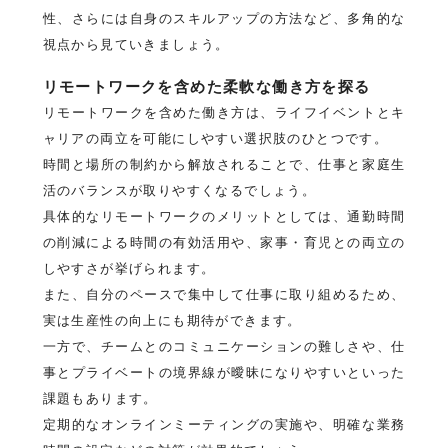
性、さらには自身のスキルアップの方法など、多角的な
視点から見ていきましょう。
リモートワークを含めた柔軟な働き方を探る
リモートワークを含めた働き方は、ライフイベントとキ
ャリアの両立を可能にしやすい選択肢のひとつです。
時間と場所の制約から解放されることで、仕事と家庭生
活のバランスが取りやすくなるでしょう。
具体的なリモートワークのメリットとしては、通勤時間
の削減による時間の有効活用や、家事・育児との両立の
しやすさが挙げられます。
また、自分のペースで集中して仕事に取り組めるため、
実は生産性の向上にも期待ができます。
一方で、チームとのコミュニケーションの難しさや、仕
事とプライベートの境界線が曖昧になりやすいといった
課題もあります。
定期的なオンラインミーティングの実施や、明確な業務