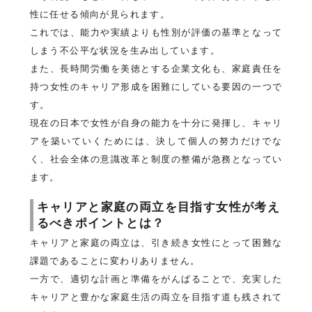
性に任せる傾向が見られます。
これでは、能力や実績よりも性別が評価の基準となって
しまう不公平な状況を生み出しています。
また、長時間労働を美徳とする企業文化も、家庭責任を
持つ女性のキャリア形成を困難にしている要因の一つで
す。
現在の日本で女性が自身の能力を十分に発揮し、キャリ
アを築いていくためには、決して個人の努力だけでな
く、社会全体の意識改革と制度の整備が急務となってい
ます。
キャリアと家庭の両立を目指す女性が考え
るべきポイントとは？
キャリアと家庭の両立は、引き続き女性にとって困難な
課題であることに変わりありません。
一方で、適切な計画と準備をがんばることで、充実した
キャリアと豊かな家庭生活の両立を目指す道も残されて