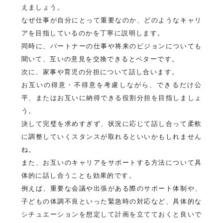
えましょう。
なぜ仕事が自分にとって重要なのか、どのようなキャリ
アを目指しているのかを丁寧に説明します。
同時に、パートナーの仕事や将来のビジョンについても
聞いて、互いの意見を交換できるとベターです。
次に、家事や育児の分担について話し合います。
お互いの得意・不得意を考慮しながら、できるだけ公
平、またはお互いに納得できる役割分担を目指しましょ
う。
決して完璧を求めすぎず、状況に応じて話し合って柔軟
に調整していくスタンスが取れるといいかもしれません
ね。
また、お互いのキャリアをサポートする方法について具
体的に話し合うことも効果的です。
例えば、重要な会議や出張がある際のサポート体制や、
子どもの体調不良といった緊急時の対応など、具体的な
シチュエーションを想定して計画を立てておくと良いで