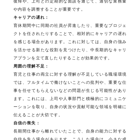
復帰や、上司との定期的な面談を通じて、適切な業務量
や内容を調整することが重要です。
キャリアの遅れ：
育休期間中に同期の社員が昇進したり、重要なプロジェ
クトを任されたりすることで、相対的にキャリアの遅れ
を感じる場合があります。これに対しては、自身の強み
を活かせる新たな役割を見つけたり、中長期的なキャリ
アプランを立て直したりすることが効果的です。
周囲の理解不足：
育児と仕事の両立に対する理解が不足している職場環境
では、フルタイムで働けないことへの批判や、重要な仕
事を任せてもらえないなどの問題が生じる可能性があり
ます。これには、上司や人事部門と積極的にコミュニケ
ーションを取り、自身の状況や貢献可能な領域を明確に
伝えることが大切です。
自信の喪失：
長期間仕事から離れていたことで、自身の能力に対する
自信を失う場合があります。こうした場合は、小さな成