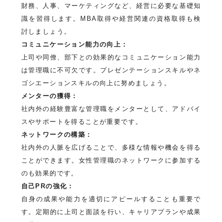
財務、人事、マーケティングなど、経営に必要な基礎知
識を習得します。MBA取得や経営関連の資格取得も検
討しましょう。
コミュニケーション能力の向上：
上司や同僚、部下との効果的なコミュニケーション能力
は管理職に不可欠です。プレゼンテーションスキルやネ
ゴシエーションスキルの向上に努めましょう。
メンターの獲得：
社内外の経験豊富な管理職をメンターとして、アドバイ
スやサポートを得ることが重要です。
ネットワークの構築：
社内外の人脈を広げることで、多様な情報や機会を得る
ことができます。女性管理職のネットワークに参加する
のも効果的です。
自己PRの強化：
自身の成果や能力を適切にアピールすることも重要で
す。定期的に上司と面談を行い、キャリアプランや成果