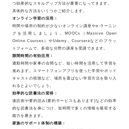
つ効果的なスキルアップ方法が重要になってきます。
具体的な方法をいくつかご紹介します。
オンライン学習の活用：
時間や場所の制約が少ないオンライン講座やe-ラーニン
グを活用しましょう。MOOCs（Massive Open
Online Courses）やUdemy、Courseraなどのプラッ
トフォームで、多様な分野の講座を受講できます。
隙間時間の有効活用：
通勤時間や家事の合間など、短い時間を活用して学習を
進めます。スマートフォンアプリを使った学習やポッド
キャストの視聴など、場所を選ばない学習方法を取り入
れるとよいでしょう。
効率的な読書法の習得：
速読術や要約読み(要約サービスもあります)などの効率
的な読書法を身につけ、短時間で多くの情報を吸収する
能力を磨きます。
家族のサポート体制の構築：