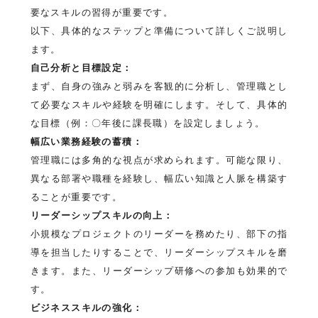
要なスキルの習得が重要です。
以下、具体的なステップと準備について詳しくご説明し
ます。
自己分析と目標設定：
まず、自身の強みと弱みを客観的に分析し、管理職とし
て必要なスキルや経験を明確にします。そして、具体的
な目標（例：〇年後に課長職）を設定しましょう。
幅広い業務経験の蓄積：
管理職には多角的な視点が求められます。可能な限り、
異なる部署や職種を経験し、幅広い知識と人脈を構築す
ることが重要です。
リーダーシップスキルの向上：
小規模なプロジェクトのリーダーを務めたり、部下の指
導を担当したりすることで、リーダーシップスキルを磨
きます。また、リーダーシップ研修への参加も効果的で
す。
ビジネススキルの強化：