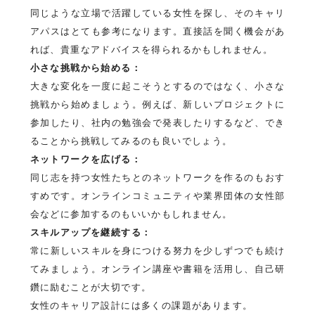
同じような立場で活躍している女性を探し、そのキャリ
アパスはとても参考になります。直接話を聞く機会があ
れば、貴重なアドバイスを得られるかもしれません。
小さな挑戦から始める：
大きな変化を一度に起こそうとするのではなく、小さな
挑戦から始めましょう。例えば、新しいプロジェクトに
参加したり、社内の勉強会で発表したりするなど、でき
ることから挑戦してみるのも良いでしょう。
ネットワークを広げる：
同じ志を持つ女性たちとのネットワークを作るのもおす
すめです。オンラインコミュニティや業界団体の女性部
会などに参加するのもいいかもしれません。
スキルアップを継続する：
常に新しいスキルを身につける努力を少しずつでも続け
てみましょう。オンライン講座や書籍を活用し、自己研
鑽に励むことが大切です。
女性のキャリア設計には多くの課題があります。