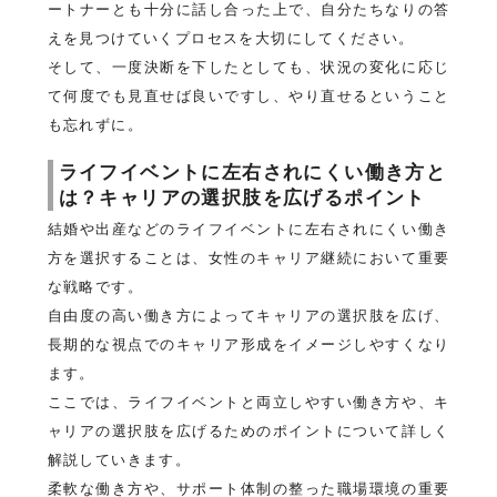
ートナーとも十分に話し合った上で、自分たちなりの答
えを見つけていくプロセスを大切にしてください。
そして、一度決断を下したとしても、状況の変化に応じ
て何度でも見直せば良いですし、やり直せるということ
も忘れずに。
ライフイベントに左右されにくい働き方と
は？キャリアの選択肢を広げるポイント
結婚や出産などのライフイベントに左右されにくい働き
方を選択することは、女性のキャリア継続において重要
な戦略です。
自由度の高い働き方によってキャリアの選択肢を広げ、
長期的な視点でのキャリア形成をイメージしやすくなり
ます。
ここでは、ライフイベントと両立しやすい働き方や、キ
ャリアの選択肢を広げるためのポイントについて詳しく
解説していきます。
柔軟な働き方や、サポート体制の整った職場環境の重要