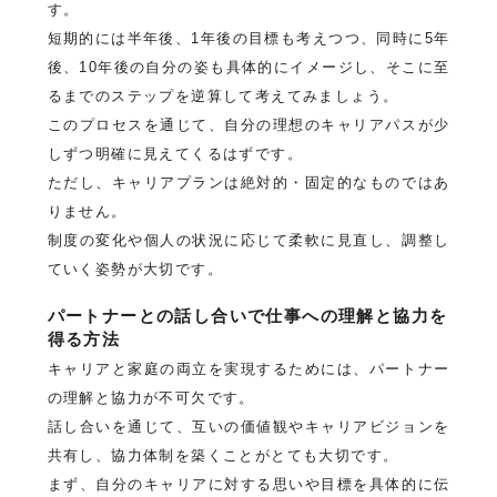
す。
短期的には半年後、1年後の目標も考えつつ、同時に5年
後、10年後の自分の姿も具体的にイメージし、そこに至
るまでのステップを逆算して考えてみましょう。
このプロセスを通じて、自分の理想のキャリアパスが少
しずつ明確に見えてくるはずです。
ただし、キャリアプランは絶対的・固定的なものではあ
りません。
制度の変化や個人の状況に応じて柔軟に見直し、調整し
ていく姿勢が大切です。
パートナーとの話し合いで仕事への理解と協力を
得る方法
キャリアと家庭の両立を実現するためには、パートナー
の理解と協力が不可欠です。
話し合いを通じて、互いの価値観やキャリアビジョンを
共有し、協力体制を築くことがとても大切です。
まず、自分のキャリアに対する思いや目標を具体的に伝