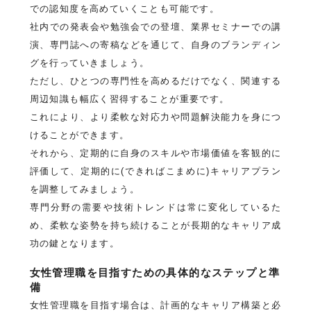
での認知度を高めていくことも可能です。
社内での発表会や勉強会での登壇、業界セミナーでの講
演、専門誌への寄稿などを通じて、自身のブランディン
グを行っていきましょう。
ただし、ひとつの専門性を高めるだけでなく、関連する
周辺知識も幅広く習得することが重要です。
これにより、より柔軟な対応力や問題解決能力を身につ
けることができます。
それから、定期的に自身のスキルや市場価値を客観的に
評価して、定期的に(できればこまめに)キャリアプラン
を調整してみましょう。
専門分野の需要や技術トレンドは常に変化しているた
め、柔軟な姿勢を持ち続けることが長期的なキャリア成
功の鍵となります。
女性管理職を目指すための具体的なステップと準
備
女性管理職を目指す場合は、計画的なキャリア構築と必