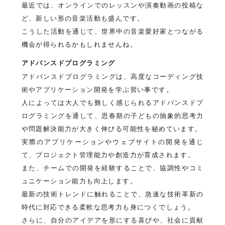
最近では、オンラインでのレッスンや演奏動画の投稿な
ど、新しい形の音楽活動も盛んです。
こうした活動を通じて、世界中の音楽愛好家とつながる
機会が得られるかもしれませんね。
アドバンスドプログラミング
アドバンスドプログラミングは、高度なコーディング技
術やアプリケーション開発を学ぶ習い事です。
人によっては大人でも難しく感じられるアドバンスドプ
ログラミングを通して、思春期の子どもの抽象的思考力
や問題解決能力が大きく伸びる可能性を秘めています。
実際のアプリケーションやウェブサイトの開発を通じ
て、プロジェクト管理能力や創造力が育成されます。
また、チームでの開発を経験することで、協調性やコミ
ュニケーション能力も向上します。
最新の技術トレンドに触れることで、急速な技術革新の
時代に対応できる柔軟な思考力も身につくでしょう。
さらに、自分のアイデアを形にする喜びや、社会に貢献