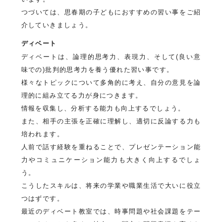
つづいては、思春期の子どもにおすすめの習い事をご紹
介していきましょう。
ディベート
ディベートは、論理的思考力、表現力、そして(良い意
味での)批判的思考力を養う優れた習い事です。
様々なトピックについて多角的に考え、自分の意見を論
理的に組み立てる力が身につきます。
情報を収集し、分析する能力も向上するでしょう。
また、相手の主張を正確に理解し、適切に反論する力も
培われます。
人前で話す経験を重ねることで、プレゼンテーション能
力やコミュニケーション能力も大きく向上するでしょ
う。
こうしたスキルは、将来の学業や職業生活で大いに役立
つはずです。
最近のディベート教室では、時事問題や社会課題をテー