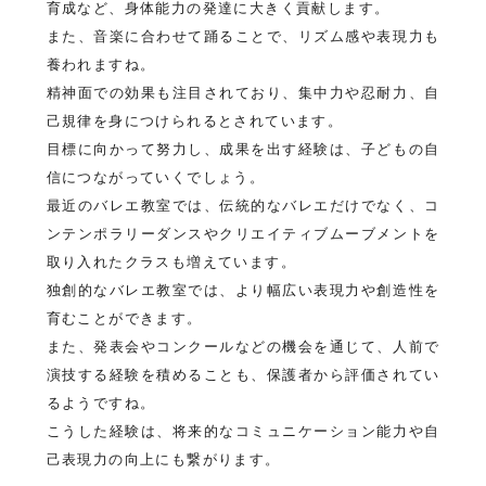
育成など、身体能力の発達に大きく貢献します。
また、音楽に合わせて踊ることで、リズム感や表現力も
養われますね。
精神面での効果も注目されており、集中力や忍耐力、自
己規律を身につけられるとされています。
目標に向かって努力し、成果を出す経験は、子どもの自
信につながっていくでしょう。
最近のバレエ教室では、伝統的なバレエだけでなく、コ
ンテンポラリーダンスやクリエイティブムーブメントを
取り入れたクラスも増えています。
独創的なバレエ教室では、より幅広い表現力や創造性を
育むことができます。
また、発表会やコンクールなどの機会を通じて、人前で
演技する経験を積めることも、保護者から評価されてい
るようですね。
こうした経験は、将来的なコミュニケーション能力や自
己表現力の向上にも繋がります。