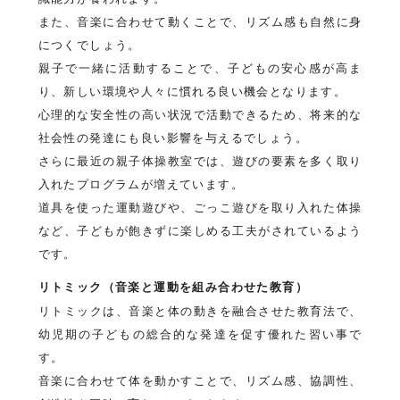
また、音楽に合わせて動くことで、リズム感も自然に身
につくでしょう。
親子で一緒に活動することで、子どもの安心感が高ま
り、新しい環境や人々に慣れる良い機会となります。
心理的な安全性の高い状況で活動できるため、将来的な
社会性の発達にも良い影響を与えるでしょう。
さらに最近の親子体操教室では、遊びの要素を多く取り
入れたプログラムが増えています。
道具を使った運動遊びや、ごっこ遊びを取り入れた体操
など、子どもが飽きずに楽しめる工夫がされているよう
です。
リトミック（音楽と運動を組み合わせた教育）
リトミックは、音楽と体の動きを融合させた教育法で、
幼児期の子どもの総合的な発達を促す優れた習い事で
す。
音楽に合わせて体を動かすことで、リズム感、協調性、