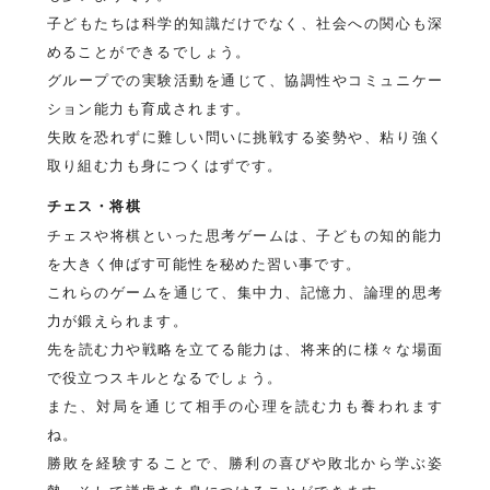
子どもたちは科学的知識だけでなく、社会への関心も深
めることができるでしょう。
グループでの実験活動を通じて、協調性やコミュニケー
ション能力も育成されます。
失敗を恐れずに難しい問いに挑戦する姿勢や、粘り強く
取り組む力も身につくはずです。
チェス・将棋
チェスや将棋といった思考ゲームは、子どもの知的能力
を大きく伸ばす可能性を秘めた習い事です。
これらのゲームを通じて、集中力、記憶力、論理的思考
力が鍛えられます。
先を読む力や戦略を立てる能力は、将来的に様々な場面
で役立つスキルとなるでしょう。
また、対局を通じて相手の心理を読む力も養われます
ね。
勝敗を経験することで、勝利の喜びや敗北から学ぶ姿