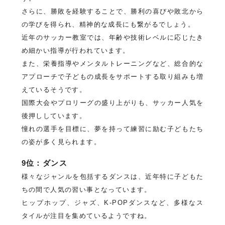
さらに、勝敗を経験することで、勝利の喜びや敗北から
の学びを得られ、精神的な成長にも繋がるでしょう。
近年のサッカー教室では、年齢や技術レベルに応じたき
め細かい指導が行われています。
また、栄養指導やメンタルトレーニングなど、総合的な
アプローチで子どもの成長をサポートする取り組みも増
えているそうです。
国際大会やプロリーグの盛り上がりも、サッカー人気を
後押ししています。
憧れの選手を目標に、夢を持って練習に励む子どもたち
の姿が多く見られます。
9位：ダンス
様々なジャンルを包括するダンスは、近年特に子どもた
ちの間で人気の習い事となっています。
ヒップホップ、ジャズ、K-POPダンスなど、多様なス
タイルが注目を集めているようですね。