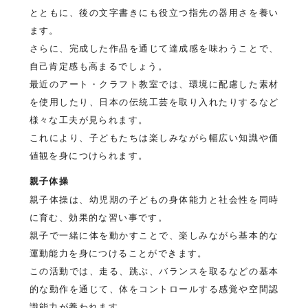
とともに、後の文字書きにも役立つ指先の器用さを養い
ます。
さらに、完成した作品を通じて達成感を味わうことで、
自己肯定感も高まるでしょう。
最近のアート・クラフト教室では、環境に配慮した素材
を使用したり、日本の伝統工芸を取り入れたりするなど
様々な工夫が見られます。
これにより、子どもたちは楽しみながら幅広い知識や価
値観を身につけられます。
親子体操
親子体操は、幼児期の子どもの身体能力と社会性を同時
に育む、効果的な習い事です。
親子で一緒に体を動かすことで、楽しみながら基本的な
運動能力を身につけることができます。
この活動では、走る、跳ぶ、バランスを取るなどの基本
的な動作を通じて、体をコントロールする感覚や空間認
識能力が養われます。