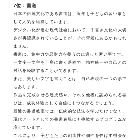
7位：書道
日本の伝統文化である書道は、近年も子どもの習い事と
して人気を維持しています。
デジタル化が進む現代社会において、手書き文化の大切
さが再認識されていることが、その背景にあるかもしれ
ません。
書道は、集中力や忍耐力を養うのに適した習い事です。
一文字一文字を丁寧に書く過程で、精神統一や自己との
対話を経験することができます。
また、美しい文字を書くことは、自己表現の一つの形で
もあります。
作品を完成させる達成感や、それを他者に認められる喜
びは、成功体験として自信にもつながるでしょう。
最近の書道教室では、伝統的な技法を学ぶだけでなく、
現代アートとしての書道表現にも挑戦するプログラムが
増えています。
これにより、子どもたちの創造性や個性を伸ばす機会が