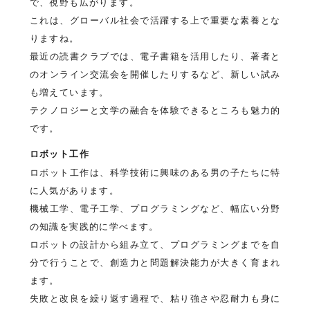
で、視野も広がります。
これは、グローバル社会で活躍する上で重要な素養とな
りますね。
最近の読書クラブでは、電子書籍を活用したり、著者と
のオンライン交流会を開催したりするなど、新しい試み
も増えています。
テクノロジーと文学の融合を体験できるところも魅力的
です。
ロボット工作
ロボット工作は、科学技術に興味のある男の子たちに特
に人気があります。
機械工学、電子工学、プログラミングなど、幅広い分野
の知識を実践的に学べます。
ロボットの設計から組み立て、プログラミングまでを自
分で行うことで、創造力と問題解決能力が大きく育まれ
ます。
失敗と改良を繰り返す過程で、粘り強さや忍耐力も身に