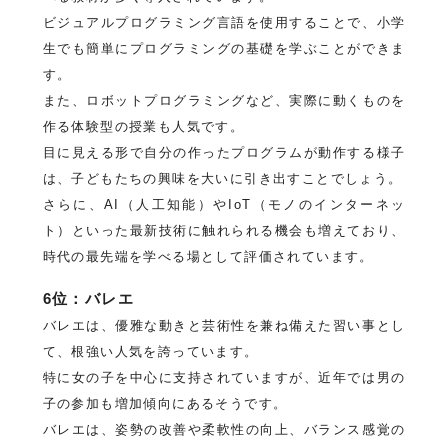
ビジュアルプログラミング言語を使用することで、小学
生でも簡単にプログラミングの基礎を学ぶことができま
す。
また、ロボットプログラミングなど、実際に動くものを
作る体験型の授業も人気です。
目に見える形で自分の作ったプログラムが動作する様子
は、子どもたちの興味を大いに引き出すことでしょう。
さらに、AI（人工知能）やIoT（モノのインターネッ
ト）といった最新技術に触れられる機会も増えており、
時代の最先端を学べる場として評価されています。
6位：バレエ
バレエは、優雅な動きと芸術性を兼ね備えた習い事とし
て、根強い人気を誇っています。
特に女の子を中心に支持されていますが、近年では男の
子の参加も増加傾向にあるそうです。
バレエは、姿勢の改善や柔軟性の向上、バランス感覚の