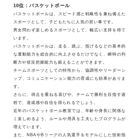
10位：バスケットボール
バスケットボールは、スピード感と戦略性を兼ね備えた
スポーツとして、子どもたちに人気の習い事です。
男女問わず楽しめるスポーツとして、幅広い支持を得て
います。
バスケットボールは、走る、跳ぶ、投げるなどの基本的
な運動能力を総合的に向上させるだけでなく、瞬時の判
断力や状況把握能力も鍛えることができます。
チームスポーツとしての特性から、協調性やリーダーシ
ップ、コミュニケーション能力の育成にも効果がありま
す。
さらに、得点を重ねる喜びや、チームで勝利を目指す過
程で、達成感や自信を得られるでしょう。
近年のバスケットボール教室では、年齢や身長に関係な
く楽しめるよう、ルールや用具を工夫したプログラムが
増えています。
また、NBAやBリーグの人気選手をモデルにした技術指