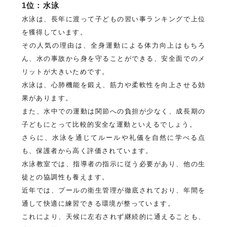
1位：水泳
水泳は、長年に渡って子どもの習い事ランキングで上位
を獲得しています。
その人気の理由は、全身運動による体力向上はもちろ
ん、水の事故から身を守ることができる、安全面でのメ
リットが大きいためです。
水泳は、心肺機能を鍛え、筋力や柔軟性を向上させる効
果があります。
また、水中での運動は関節への負担が少なく、成長期の
子どもにとって比較的安全な運動といえるでしょう。
さらに、水泳を通じてルールや礼儀を自然に学べる点
も、保護者から高く評価されています。
水泳教室では、指導者の指示に従う必要があり、他の生
徒との協調性も養えます。
近年では、プールの衛生管理が徹底されており、年間を
通して快適に練習できる環境が整っています。
これにより、天候に左右されず継続的に通えることも、