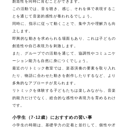
創造性を同時に育むことができます。
この活動では、音を聴き、感じ、それを体で表現するこ
とを通じて音楽的感性が養われるでしょう。
同時に、指示に従って動くことで、集中力や理解力も向
上します。
即興的な動きを求められる場面もあり、これは子どもの
創造性や自己表現力を刺激します。
また、グループでの活動を通じて、協調性やコミュニケ
ーション能力も自然に身につくでしょう。
最近のリトミック教室では、楽器演奏の要素を取り入れ
たり、物語に合わせた動きを創作したりするなど、より
多角的なアプローチが見られます。
リトミックを体験する子どもたちは楽しみながら、音楽
的能力だけでなく、総合的な感性や表現力を育めるわけ
です。
小学生（7-12歳）におすすめの習い事
小学生の時期は、基礎学力の定着と並行して、個性や才