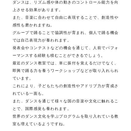
ダンスは、リズム感や体の動きのコントロール能力を向
上させる効果があります。
また、音楽に合わせて自由に表現することで、創造性や
感性も磨かれますね。
グループで踊ることで協調性が育まれ、個人で踊る機会
では自己表現力が養われます。
発表会やコンテストなどの機会を通じて、人前でパフォ
ーマンスする経験も積むことができるでしょう。
最近のダンス教室では、単に振付を覚えるだけでなく、
即興で踊る力を養うワークショップなどが取り入れられ
ています。
これにより、子どもたちの創造性やアドリブ力が育成さ
れている一面も。
また、ダンスを通じて様々な国の音楽や文化に触れるこ
とで、国際感覚も養われます。
世界のダンス文化を学ぶプログラムを取り入れている教
室も増えているようですね。