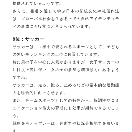
提供されているようです。
さらに、書道を通じて学ぶ日本の伝統文化や礼儀作法
は、グローバル社会を生きる上での自己アイデンティテ
ィの形成にも役立つと考えられています。
8位：サッカー
サッカーは、世界中で愛されるスポーツとして、子ども
の習い事ランキングの上位に位置しています。
特に男の子を中心に人気がありますが、女子サッカーの
注目度上昇に伴い、女の子の参加も増加傾向にあるよう
ですね。
サッカーは、走る、蹴る、止めるなどの基本的な運動能
力を総合的に向上させます。
また、チームスポーツとしての特性から、協調性やコミ
ュニケーション能力の育成にも効果が期待できるでしょ
う。
戦略を考えるプレーは、判断力や状況分析能力を養いま
す。