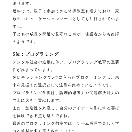
まります。
近年では、親子で参加できる体操教室も増えており、家
族のコミュニケーションツールとしても注目されていま
すね。
子どもの成長を間近で見守れる点が、保護者からも好評
のようです。
5位：プログラミング
デジタル社会の進展に伴い、プログラミング教育の重要
性が高まっています。
習い事ランキングで5位に入ったプログラミングは、未
来を見据えた選択として注目を集めているようです。
プログラミング学習は、論理的思考力や問題解決能力の
向上に大きく貢献します。
また、創造性を刺激し、自分のアイデアを形にする喜び
を体験できる点も魅力ですね。
最近のプログラミング教室では、ゲーム感覚で楽しく学
べる教材が多く導入されています。