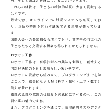
勢、そして謙虚さを身につけることができます。
これらの経験は、子どもの精神的成長に大きく貢献する
はずです。
最近では、オンラインでの対局システムも充実してお
り、場所や時間を問わず練習できる環境が整っていま
す。
国際大会への参加機会も増えており、世界中の同世代の
子どもたちと交流する機会も得られるかもしれません。
ロボット工作
ロボット工作は、科学技術への興味を刺激し、創造力と
問題解決能力を育む素晴らしい習い事です。
ロボットの設計から組み立て、プログラミングまでを学
ぶことで、総合的なSTEM（科学・技術・工学・数学）
能力が養われます。
物理の原理や電気の仕組みを実践的に学べるのも、この
習い事の魅力ですね。
また、プログラミングを通じて、論理的思考力やデジタ