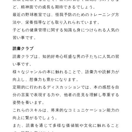
ど、精神面での成長も期待できるでしょう。
最近の野球教室では、怪我予防のためのトレーニング方
法や、栄養指導なども取り入れられています。
子どもの健康管理に関する知識も身につけられる人気の
習い事です。
読書クラブ
読書クラブは、知的好奇心旺盛な男の子たちに人気の習
い事です。
様々なジャンルの本に触れることで、語彙力や読解力が
向上し、想像力も豊かになります。
定期的に行われるディスカッションでは、本の感想を自
分の言葉で表現する力や、他者の意見を理解し尊重する
姿勢を養います。
これらのスキルは、将来的なコミュニケーション能力の
向上に繋がるでしょう。
また、読書を通じて多様な価値観や文化に触れること