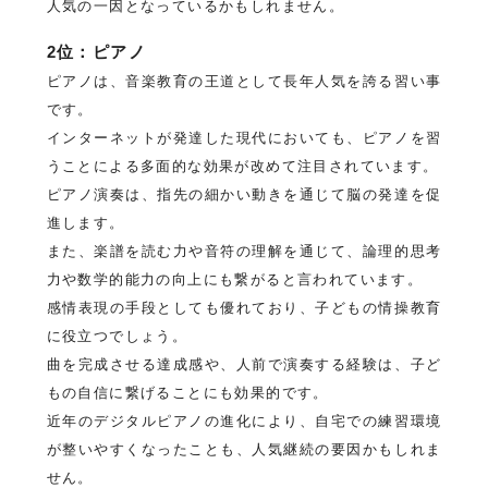
人気の一因となっているかもしれません。
2位：ピアノ
ピアノは、音楽教育の王道として長年人気を誇る習い事
です。
インターネットが発達した現代においても、ピアノを習
うことによる多面的な効果が改めて注目されています。
ピアノ演奏は、指先の細かい動きを通じて脳の発達を促
進します。
また、楽譜を読む力や音符の理解を通じて、論理的思考
力や数学的能力の向上にも繋がると言われています。
感情表現の手段としても優れており、子どもの情操教育
に役立つでしょう。
曲を完成させる達成感や、人前で演奏する経験は、子ど
もの自信に繋げることにも効果的です。
近年のデジタルピアノの進化により、自宅での練習環境
が整いやすくなったことも、人気継続の要因かもしれま
せん。