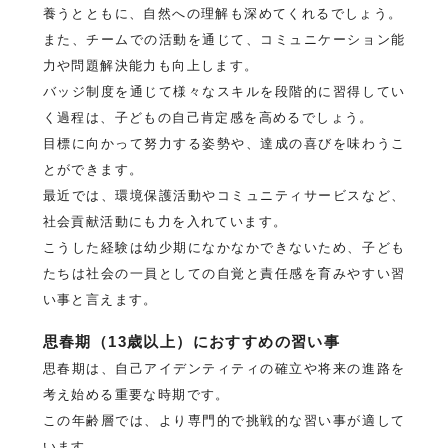
養うとともに、自然への理解も深めてくれるでしょう。
また、チームでの活動を通じて、コミュニケーション能
力や問題解決能力も向上します。
バッジ制度を通じて様々なスキルを段階的に習得してい
く過程は、子どもの自己肯定感を高めるでしょう。
目標に向かって努力する姿勢や、達成の喜びを味わうこ
とができます。
最近では、環境保護活動やコミュニティサービスなど、
社会貢献活動にも力を入れています。
こうした経験は幼少期になかなかできないため、子ども
たちは社会の一員としての自覚と責任感を育みやすい習
い事と言えます。
思春期（13歳以上）におすすめの習い事
思春期は、自己アイデンティティの確立や将来の進路を
考え始める重要な時期です。
この年齢層では、より専門的で挑戦的な習い事が適して
います。