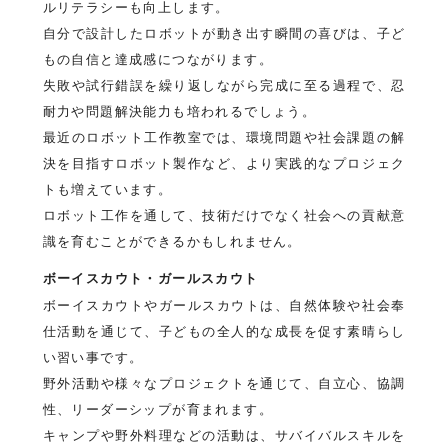
ルリテラシーも向上します。
自分で設計したロボットが動き出す瞬間の喜びは、子ど
もの自信と達成感につながります。
失敗や試行錯誤を繰り返しながら完成に至る過程で、忍
耐力や問題解決能力も培われるでしょう。
最近のロボット工作教室では、環境問題や社会課題の解
決を目指すロボット製作など、より実践的なプロジェク
トも増えています。
ロボット工作を通して、技術だけでなく社会への貢献意
識を育むことができるかもしれません。
ボーイスカウト・ガールスカウト
ボーイスカウトやガールスカウトは、自然体験や社会奉
仕活動を通じて、子どもの全人的な成長を促す素晴らし
い習い事です。
野外活動や様々なプロジェクトを通じて、自立心、協調
性、リーダーシップが育まれます。
キャンプや野外料理などの活動は、サバイバルスキルを