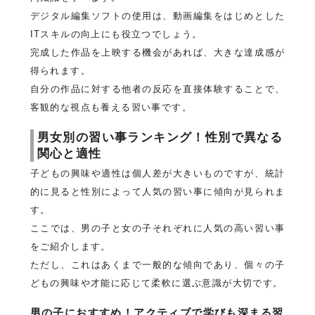
デジタル編集ソフトの使用は、動画編集をはじめとした
ITスキルの向上にも役立つでしょう。
完成した作品を上映する機会があれば、大きな達成感が
得られます。
自分の作品に対する他者の反応を直接体験することで、
客観的な視点も養える習い事です。
男女別の習い事ランキング！性別で異なる
関心と適性
子どもの興味や適性は個人差が大きいものですが、統計
的に見ると性別によって人気の習い事に傾向が見られま
す。
ここでは、男の子と女の子それぞれに人気の高い習い事
をご紹介します。
ただし、これはあくまで一般的な傾向であり、個々の子
どもの興味や才能に応じて柔軟に選ぶ意識が大切です。
男の子におすすめ！アクティブで学びも深まる習