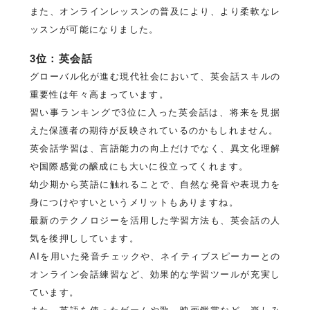
また、オンラインレッスンの普及により、より柔軟なレ
ッスンが可能になりました。
3位：英会話
グローバル化が進む現代社会において、英会話スキルの
重要性は年々高まっています。
習い事ランキングで3位に入った英会話は、将来を見据
えた保護者の期待が反映されているのかもしれません。
英会話学習は、言語能力の向上だけでなく、異文化理解
や国際感覚の醸成にも大いに役立ってくれます。
幼少期から英語に触れることで、自然な発音や表現力を
身につけやすいというメリットもありますね。
最新のテクノロジーを活用した学習方法も、英会話の人
気を後押ししています。
AIを用いた発音チェックや、ネイティブスピーカーとの
オンライン会話練習など、効果的な学習ツールが充実し
ています。