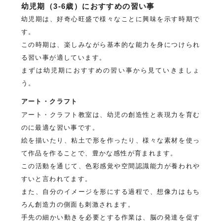
幼児期（3-6歳）におすすめの習い事
幼児期は、好奇心旺盛で様々なことに興味を示す時期で
す。
この時期は、楽しみながら基本的な能力を身につけられ
る習い事が適しています。
まずは幼児期におすすめの習い事から見ていきましょ
う。
アート・クラフト
アート・クラフト教室は、幼児の創造性と表現力を育む
のに最適な習い事です。
絵を描いたり、粘土で形を作ったり、様々な素材を使っ
て作品を作ることで、豊かな感性が育まれます。
この活動を通じて、色彩感覚や空間認識能力が養われや
すいと言われてます。
また、自分のイメージを形にする過程で、想像力はもち
ろん創造力の側面も刺激されます。
手先の細かい動きを必要とする作業は、脳の発達を促す