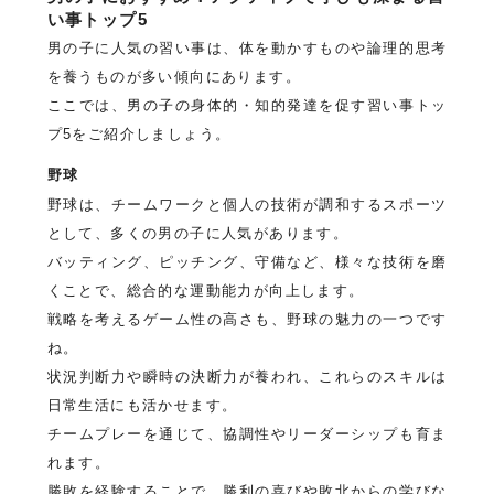
い事トップ5
男の子に人気の習い事は、体を動かすものや論理的思考
を養うものが多い傾向にあります。
ここでは、男の子の身体的・知的発達を促す習い事トッ
プ5をご紹介しましょう。
野球
野球は、チームワークと個人の技術が調和するスポーツ
として、多くの男の子に人気があります。
バッティング、ピッチング、守備など、様々な技術を磨
くことで、総合的な運動能力が向上します。
戦略を考えるゲーム性の高さも、野球の魅力の一つです
ね。
状況判断力や瞬時の決断力が養われ、これらのスキルは
日常生活にも活かせます。
チームプレーを通じて、協調性やリーダーシップも育ま
れます。
勝敗を経験することで、勝利の喜びや敗北からの学びな