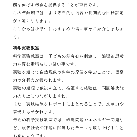
能を伸ばす機会を提供することが重要です。
この年齢層では、より専門的な内容や長期的な目標設定
が可能になります。
ここからは小学生におすすめの習い事をご紹介しましょ
う。
科学実験教室
科学実験教室は、子どもの好奇心を刺激し、論理的思考
力を育む素晴らしい習い事です。
実験を通じて自然現象や科学の原理を学ぶことで、観察
力や分析力が養われます。
実験の過程で仮説を立て、検証する経験は、問題解決能
力の向上につながりますね。
また、実験結果をレポートにまとめることで、文章力や
表現力も磨かれます。
最近の科学実験教室では、環境問題やエネルギー問題な
ど、現代社会の課題に関連したテーマを取り上げること
も多いようです。