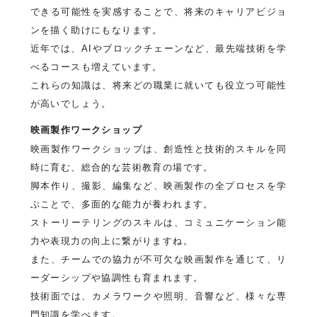
できる可能性を実感することで、将来のキャリアビジョ
ンを描く助けにもなります。
近年では、AIやブロックチェーンなど、最先端技術を学
べるコースも増えています。
これらの知識は、将来どの職業に就いても役立つ可能性
が高いでしょう。
映画製作ワークショップ
映画製作ワークショップは、創造性と技術的スキルを同
時に育む、総合的な芸術教育の場です。
脚本作り、撮影、編集など、映画製作の全プロセスを学
ぶことで、多面的な能力が養われます。
ストーリーテリングのスキルは、コミュニケーション能
力や表現力の向上に繋がりますね。
また、チームでの協力が不可欠な映画製作を通じて、リ
ーダーシップや協調性も育まれます。
技術面では、カメラワークや照明、音響など、様々な専
門知識を学べます。