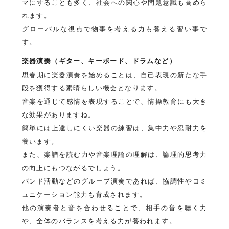
マにすることも多く、社会への関心や問題意識も高めら
れます。
グローバルな視点で物事を考える力も養える習い事で
す。
楽器演奏（ギター、キーボード、ドラムなど）
思春期に楽器演奏を始めることは、自己表現の新たな手
段を獲得する素晴らしい機会となります。
音楽を通じて感情を表現することで、情操教育にも大き
な効果がありますね。
簡単には上達しにくい楽器の練習は、集中力や忍耐力を
養います。
また、楽譜を読む力や音楽理論の理解は、論理的思考力
の向上にもつながるでしょう。
バンド活動などのグループ演奏であれば、協調性やコミ
ュニケーション能力も育成されます。
他の演奏者と音を合わせることで、相手の音を聴く力
や、全体のバランスを考える力が養われます。