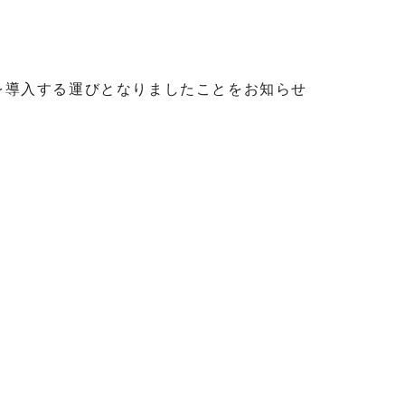
お知らせ
を導入する運びとなりましたことをお知らせ
ご利用ガイド
定期購入について
よくあるご質問
お問い合わせ