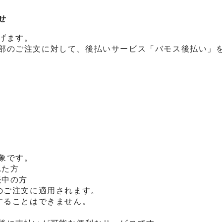
せ
げます。
部のご注文に対して、後払いサービス「バモス後払い」
象です。
れた方
続中の方
のご注文に適用されます。
することはできません。