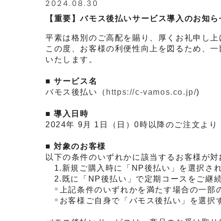
2024.08.30
【重要】バモス後払いサービス導入のお知ら
平素は格別のご高配を賜り、厚くお礼申し上
この度、お客様の利便性向上を図るため、一
いたします。
■ サービス名
バモス後払い（
https://c-vamos.co.jp/
)
■ 導入日時
2024年 9月 1日（日）0時以降のご注文より
■ 対象のお客様
以下の条件のいずれかに該当するお客様が対
1.新規ご購入時に「NP後払い」を選択さ
2.既に「NP後払い」で定期コースをご継
上記条件のいずれかを満たす場合の一部
※
お客様ご自身で「バモス後払い」を選択
※