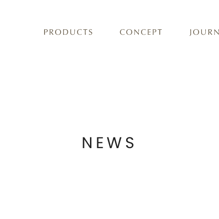
バストケア
フェムケア
NEWS