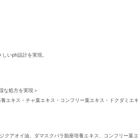
さしいph設計を実現。
湿な処方を実現＞
培養エキス・チャ葉エキス・コンフリー葉エキス・ドクダミエ
ジクアオイ油、ダマスクバラ胎座培養エキス、コンフリー葉