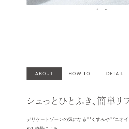
ABOUT
HOW TO
DETAIL
シュっとひとふき、簡単リ
※1
※2
デリケートゾーンの気になる
くすみや
ニオイ
※1 乾燥による