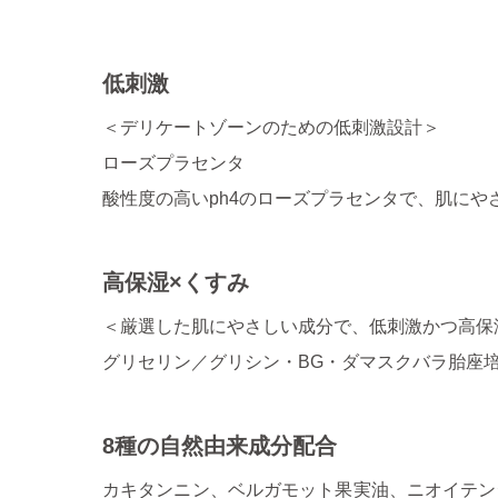
低刺激
＜デリケートゾーンのための低刺激設計＞
ローズプラセンタ
酸性度の高いph4のローズプラセンタで、肌にや
高保湿×くすみ
＜厳選した肌にやさしい成分で、低刺激かつ高保
グリセリン／グリシン・BG・ダマスクバラ胎座
8種の自然由来成分配合
カキタンニン、ベルガモット果実油、ニオイテン