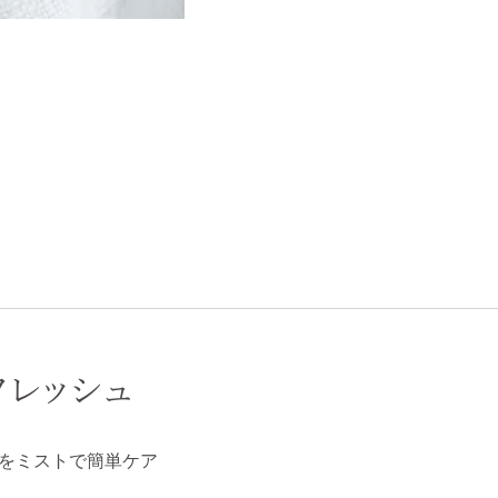
フレッシュ
をミストで簡単ケア