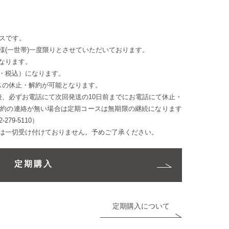
ースです。
様(一世帯)一度限りとさせていただいております。
なります。
料・税込）になります。
スの休止・解約が可能となります。
後、必ずお電話にて次回発送の10日前までにお電話にて休止・
解約の連絡が無い場合は定期コースは無期限の継続になります
79-5110）
は一切受け付けておりません。予めご了承ください。
定期購入
定期購入について