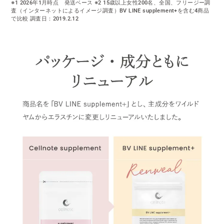
※1 2026年1月時点 発送ベース ※2 15歳以上女性200名、全国、フリージー調
査（インターネットによるイメージ調査）BV LINE supplement+を含む4商品
で比較 調査日：2019.2.12