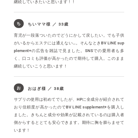
継続していきたいと思います！！
ち
ちいママ様 ／ 33歳
育児が一段落ついたのでどうにかして戻したい。でも子供
がいるからエステには通えない…。そんなときBV LINE sup
plement+の広告を雑誌で見ました。SNSでの愛用者も多
く、口コミも評価が高かったので期待して購入。このまま
継続していこうと思います！
お
おはぎ様 ／ 38歳
サプリの使用は初めてでしたが、HPに全成分が紹介されて
おり信頼度が高かったのでBV LINE supplement+を購入し
ました。きちんと成分や効果が記載されているのは購入者
側からするととても安心できます。期待に胸を膨らませて
います！