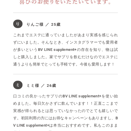
り
りんご様 ／ 25歳
これまでエステに通っていましたがあまり実感を感じられ
ずにいました。そんなとき、インスタグラマーでも愛用者
が多いというBV LINE supplement+の存在を知り、物は試
しと購入しました。家でサプリを飲むだけなのでエステに
通うよりも簡単でとっても手軽です。今後も愛用します！
ミ
ミミ様 ／ 26歳
口コミの良かったサプリのBV LINE supplement+を使い始
めました。毎日欠かさずに飲んでいます！！正直ここまで
実感が得られるとは思っていなかったのでとても嬉しいで
す。初回利用の方にはお得なキャンペーンもありますし、B
V LINE supplement+は本当におすすめです。私もこのまま