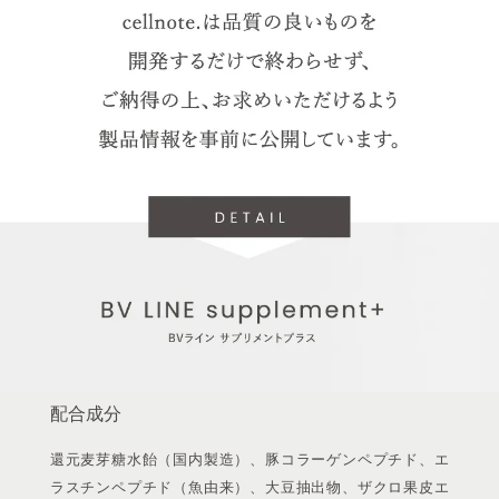
配合成分
還元麦芽糖水飴（国内製造）、豚コラーゲンペプチド、エ
ラスチンペプチド（魚由来）、大豆抽出物、ザクロ果皮エ